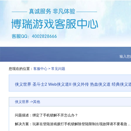
输入您
您现在的位置：
客服中心
>
常见问题
侠义世界
圣斗士2
Web侠义道II
侠义外传
热血侠义道
经典侠义
侠义世界
->
其他
问题描述：
绑定了手机锁解不开怎么办？
解决方案：
玩家在登陆游戏拨打手机锁解除登陆限制出现故障请不要着急，