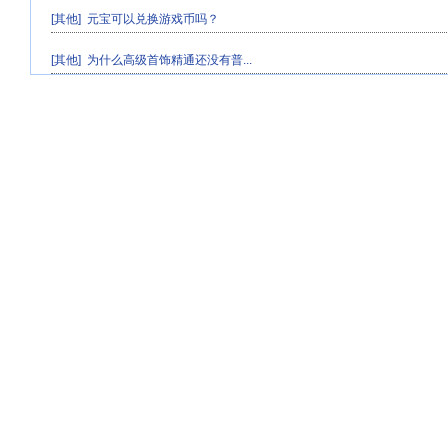
[其他]
元宝可以兑换游戏币吗？
[其他]
为什么高级首饰精通还没有普...