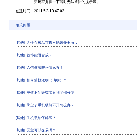
要玩家提供一下当时无法登陆的提示哦。
创建时间：
2011/5/3 10:47:02
相关问题
[其他]
为什么极品首饰不能镶嵌玉石...
[其他]
首饰能否合成？
[其他]
入错侠魔阵营怎么办？
[其他]
如何捕捉宠物（动物）？
[其他]
充值不到账或者只到了部分怎...
[其他]
绑定了手机锁解不开怎么办？...
[其他]
手机锁如何解绑？
[其他]
元宝可以交易吗？